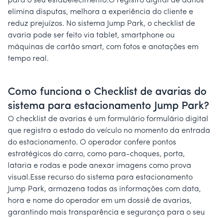
para o seu estabelecimento.O registro digital de danos
elimina disputas, melhora a experiência do cliente e
reduz prejuízos. No sistema Jump Park, o checklist de
avaria pode ser feito via tablet, smartphone ou
máquinas de cartão smart, com fotos e anotações em
tempo real.
Como funciona o Checklist de avarias do
sistema para estacionamento Jump Park?
O checklist de avarias é um formulário formulário digital
que registra o estado do veículo no momento da entrada
do estacionamento. O operador confere pontos
estratégicos do carro, como para-choques, porta,
lataria e rodas e pode anexar imagens como prova
visual.Esse recurso do sistema para estacionamento
Jump Park, armazena todas as informações com data,
hora e nome do operador em um dossiê de avarias,
garantindo mais transparência e segurança para o seu