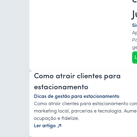
S
Ap
Pa
ge
L
Como atrair clientes para
estacionamento
Dicas de gestão para estacionamento
Como atrair clientes para estacionamento co
marketing local, parcerias e tecnologia. Aume
ocupação e fidelize.
Ler artigo