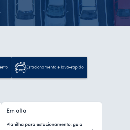
ento
Estacionamento e lava-rápido
Em alta
Planilha para estacionamento: guia