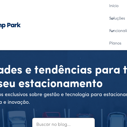
Início
Soluções
Funcional
Planos
ades e tendências para 
 seu estacionamento
s exclusivos sobre gestão e tecnologia para estacion
a e inovação.