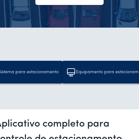
Sistema para estacionamento
Equipamento para estacionam
plicativo completo para