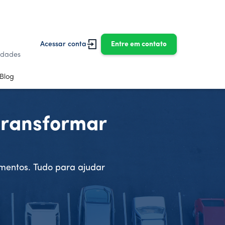
Acessar conta
Entre em contato
idades
Blog
transformar
amentos. Tudo para ajudar