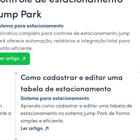
controle de estacionamento
Jump Park
istema para estacionamento
licativo completo para controle de estacionamento Jump
rk oferece automação, relatórios e integração total para
stão eficiente.
er artigo
Como cadastrar e editar uma
tabela de estacionamento
Sistema para estacionamento
m
Aprenda como cadastrar e editar uma tabela de
nte a
estacionamento no sistema Jump Park de forma
simples e eficiente.
Ler artigo