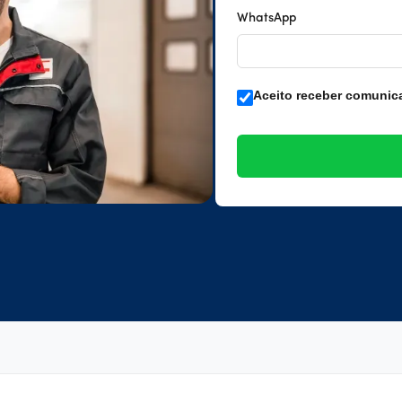
WhatsApp
Aceito receber comunic