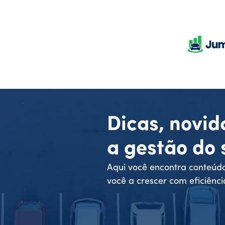
Dicas, novid
a gestão do
Aqui você encontra conteúdo
você a crescer com eficiênci