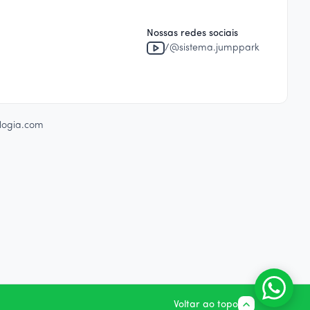
Nossas redes sociais
/@sistema.jumppark
logia.com
Voltar ao topo