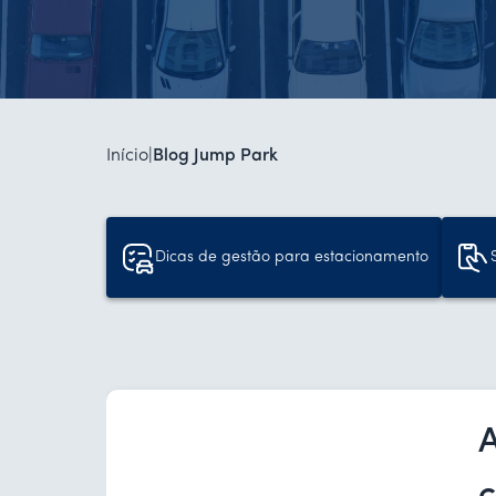
Início
|
Blog Jump Park
Dicas de gestão para estacionamento
A