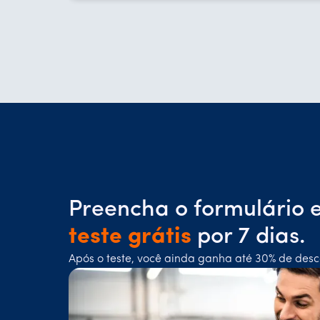
Preencha o formulário 
teste grátis
por 7 dias.
Após o teste, você ainda ganha até 30% de desc