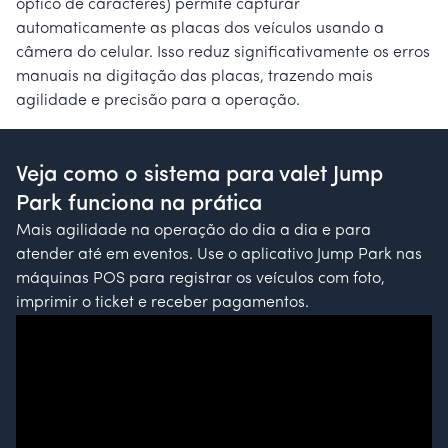
óptico de caracteres) permite capturar
automaticamente as placas dos veículos usando a
câmera do celular. Isso reduz significativamente os erros
manuais na digitação das placas, trazendo mais
agilidade e precisão para a operação.
Veja como o sistema para valet Jump
Park funciona na prática
Mais agilidade na operação do dia a dia e para
atender até em eventos. Use o aplicativo Jump Park nas
máquinas POS para registrar os veículos com foto,
imprimir o ticket e receber pagamentos.