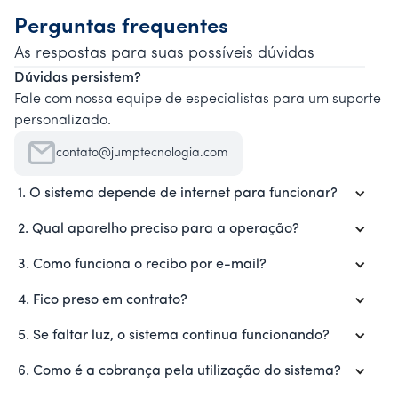
Perguntas frequentes
As respostas para suas possíveis dúvidas
Dúvidas persistem?
Fale com nossa equipe de especialistas para um suporte
personalizado.
contato@jumptecnologia.com
1. O sistema depende de internet para funcionar?
2. Qual aparelho preciso para a operação?
3. Como funciona o recibo por e-mail?
4. Fico preso em contrato?
5. Se faltar luz, o sistema continua funcionando?
6. Como é a cobrança pela utilização do sistema?