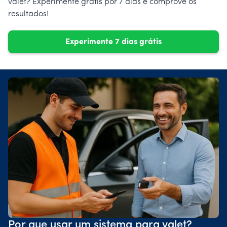
valet? Experimente grátis por 7 dias e comprove os
resultados!
Experimente 7 dias grátis
Por que usar um sistema para valet?