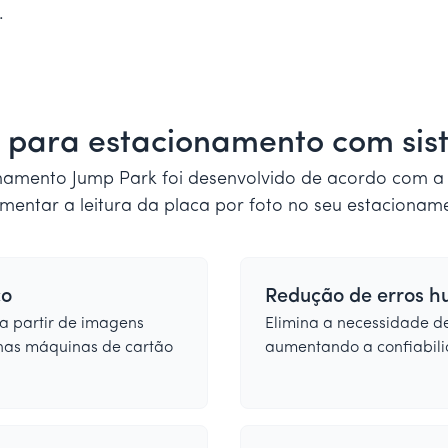
.
o para estacionamento com si
onamento Jump Park foi desenvolvido de acordo com a
mentar a leitura da placa por foto no seu estacioname
co
Redução de erros 
 a partir de imagens
Elimina a necessidade de
 nas máquinas de cartão
aumentando a confiabilid