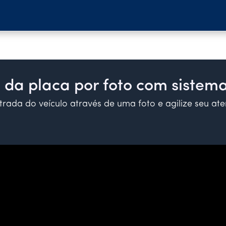
a da placa por foto com siste
trada do veículo através de uma foto e agilize seu at