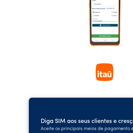
Diga SIM aos seus clientes e cresç
Aceite os principais meios de pagamento