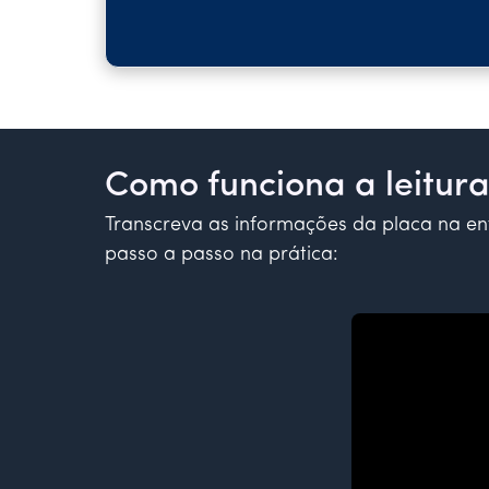
Como funciona a leitur
Transcreva as informações da placa na en
passo a passo na prática: