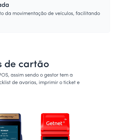
ada
to da movimentação de veículos, facilitando
 de cartão
POS, assim sendo o gestor tem a
ist de avarias, imprimir o ticket e