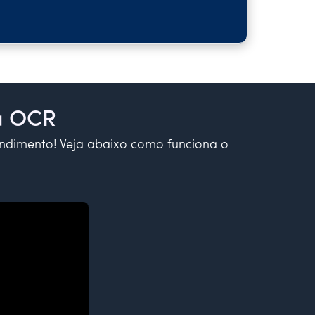
ma OCR
endimento! Veja abaixo como funciona o