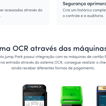
Segurança aprimor
er acessados através do
Cria um histórico comple
.
o controle e a auditoria.
tema OCR através das máquinas
to Jump Park possui integração com as máquinas de cartão 
 na entrada através do sistema OCR, consegue realizar o checkl
ainda receber diferentes formas de pagamento.