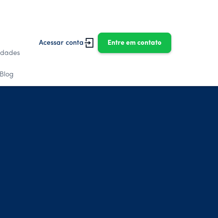
Acessar conta
Entre em contato
idades
Blog