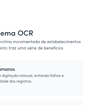
stema OCR
 rotina movimentada de estabelecimentos
nto traz uma série de benefícios
humanos
 digitação manual, evitando falhas e
ade dos registros.