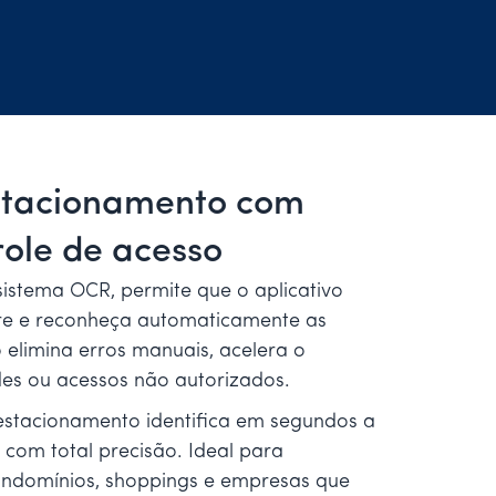
stacionamento com
role de acesso
istema OCR, permite que o aplicativo
re e reconheça automaticamente as
o elimina erros manuais, acelera o
des ou acessos não autorizados.
estacionamento identifica em segundos a
com total precisão. Ideal para
condomínios, shoppings e empresas que