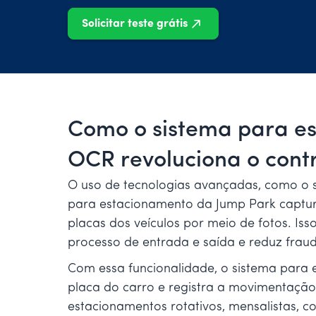
Solicitar teste grátis
Como o sistema para e
OCR revoluciona o cont
O uso de tecnologias avançadas, como o s
para estacionamento da Jump Park captu
placas dos veículos por meio de fotos. Iss
processo de entrada e saída e reduz frau
Com essa funcionalidade, o sistema para 
placa do carro e registra a movimentação 
estacionamentos rotativos, mensalistas, 