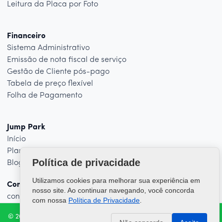
Leitura da Placa por Foto
Financeiro
Sistema Administrativo
Emissão de nota fiscal de serviço
Gestão de Cliente pós-pago
Tabela de preço flexível
Folha de Pagamento
Jump Park
Início
Planos
Política de privacidade
Blog
Utilizamos cookies para melhorar sua experiência em
Contato
nosso site. Ao continuar navegando, você concorda
contato@jumptecnologia.com
com nossa
Política de Privacidade
.
© 2026 - Jump Park. Todos os direitos reservados