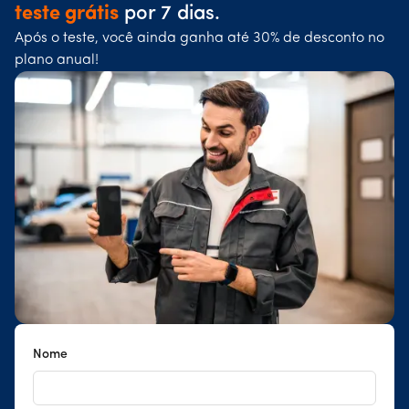
teste grátis
por 7 dias.
Após o teste, você ainda ganha até 30% de desconto no
plano anual!
Nome