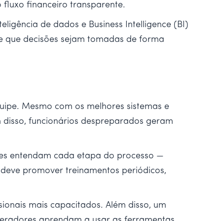
fluxo financeiro transparente.
igência de dados e Business Intelligence (BI)
ite que decisões sejam tomadas de forma
equipe. Mesmo com os melhores sistemas e
m disso, funcionários despreparados geram
ores entendam cada etapa do processo —
 deve promover treinamentos periódicos,
sionais mais capacitados. Além disso, um
operadores aprendam a usar as ferramentas