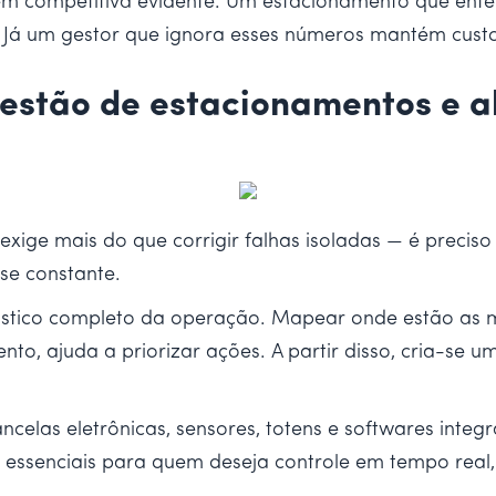
gem competitiva evidente. Um estacionamento que e
 Já um gestor que ignora esses números mantém custos
gestão de estacionamentos e a
 exige mais do que corrigir falhas isoladas — é prec
ise constante.
gnóstico completo da operação. Mapear onde estão as 
nto, ajuda a priorizar ações. A partir disso, cria-se
ncelas eletrônicas, sensores, totens e softwares in
essenciais para quem deseja controle em tempo real, 