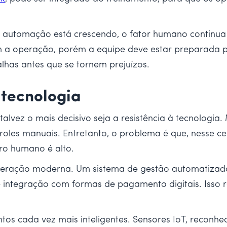
 automação está crescendo, o fator humano continua i
m a operação, porém a equipe deve estar preparada pa
lhas antes que se tornem prejuízos.
 tecnologia
talvez o mais decisivo seja a resistência à tecnologia
roles manuais. Entretanto, o problema é que, nesse c
rro humano é alto.
 operação moderna. Um sistema de gestão automatizado
s e integração com formas de pagamento digitais. Iss
s cada vez mais inteligentes. Sensores IoT, reconhe