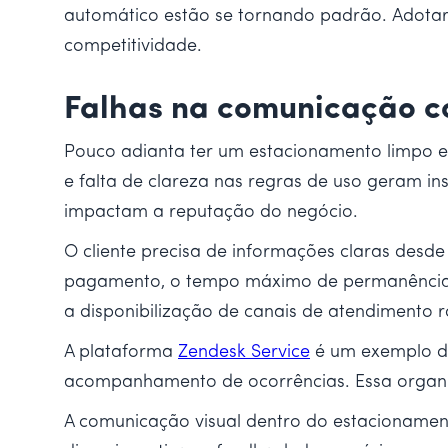
automático estão se tornando padrão. Adotar
competitividade.
Falhas na comunicação co
Pouco adianta ter um estacionamento limpo e 
e falta de clareza nas regras de uso geram in
impactam a reputação do negócio.
O cliente precisa de informações claras des
pagamento, o tempo máximo de permanência e o
a disponibilização de canais de atendimento
A plataforma
Zendesk Service
é um exemplo de
acompanhamento de ocorrências. Essa organiza
A comunicação visual dentro do estacionamento