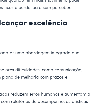
ntende quando tem mais movimento pode
 fixos e perde lucro sem perceber.
lcançar excelência
iso adotar uma abordagem integrada que
maiores dificuldades, como comunicação,
 um plano de melhoria com prazos e
tegrados reduzem erros humanos e aumentam a
com relatórios de desempenho, estatísticas