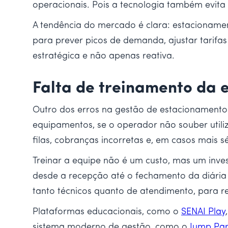
operacionais. Pois a tecnologia também evita 
A tendência do mercado é clara: estacionamen
para prever picos de demanda, ajustar tarifa
estratégica e não apenas reativa.
Falta de treinamento da 
Outro dos erros na gestão de estacionamento
equipamentos, se o operador não souber utili
filas, cobranças incorretas e, em casos mais sé
Treinar a equipe não é um custo, mas um inv
desde a recepção até o fechamento da diária 
tanto técnicos quanto de atendimento, para re
Plataformas educacionais, como o
SENAI Play
sistema moderno de gestão, como o
Jump Pa