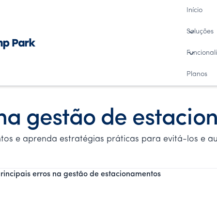
Início
Soluções
Funcional
Planos
s na gestão de estaci
os e aprenda estratégias práticas para evitá-los e au
principais erros na gestão de estacionamentos