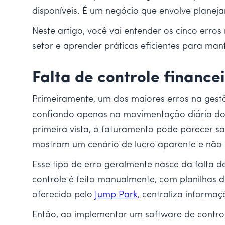
disponíveis. É um negócio que envolve planeja
Neste artigo, você vai entender os cinco erro
setor e aprender práticas eficientes para man
Falta de controle finance
Primeiramente, um dos maiores erros na gestã
confiando apenas na movimentação diária do
primeira vista, o faturamento pode parecer sa
mostram um cenário de lucro aparente e não 
Esse tipo de erro geralmente nasce da falt
controle é feito manualmente, com planilhas
oferecido pelo
Jump Park
, centraliza informa
Então, ao implementar um software de contro