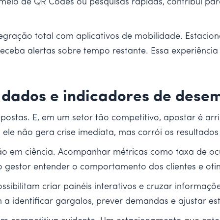
r meio de QR Codes ou pesquisas rápidas, contribui pa
gração total com aplicativos de mobilidade. Estacion
ceba alertas sobre tempo restante. Essa experiência 
e dados e indicadores de des
stas. E, em um setor tão competitivo, apostar é arri
 ele não gera crise imediata, mas corrói os resultado
stão em ciência. Acompanhar métricas como taxa de 
o gestor entender o comportamento dos clientes e oti
ssibilitam criar painéis interativos e cruzar informaçõ
a identificar gargalos, prever demandas e ajustar est