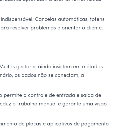
ndispensável. Cancelas automáticas, totens
ra resolver problemas e orientar o cliente.
. Muitos gestores ainda insistem em métodos
enário, os dados não se conectam, a
 permite o controle de entrada e saída de
o reduz o trabalho manual e garante uma visão
cimento de placas e aplicativos de pagamento