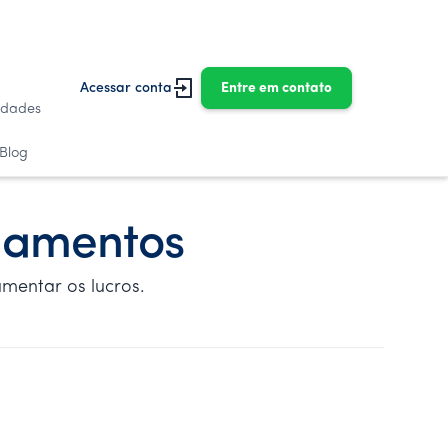
Acessar conta
Entre em contato
idades
Blog
onamentos
mentar os lucros.