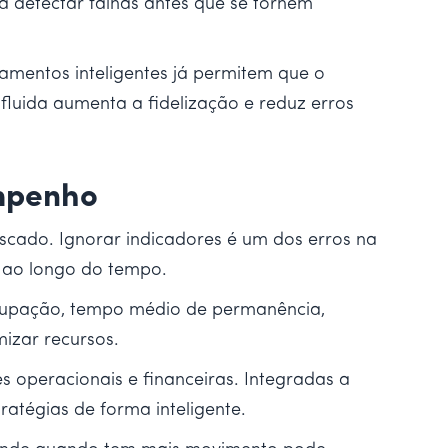
ra detectar falhas antes que se tornem
amentos inteligentes já permitem que o
fluida aumenta a fidelização e reduz erros
empenho
scado. Ignorar indicadores é um dos erros na
s ao longo do tempo.
ocupação, tempo médio de permanência,
mizar recursos.
es operacionais e financeiras. Integradas a
ratégias de forma inteligente.