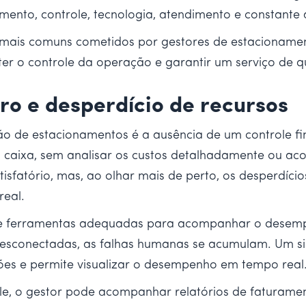
mento, controle, tecnologia, atendimento e constante 
s mais comuns cometidos por gestores de estacionament
ter o controle da operação e garantir um serviço de q
iro e desperdício de recursos
o de estacionamentos é a ausência de um controle fi
 caixa, sem analisar os custos detalhadamente ou a
tisfatório, mas, ao olhar mais de perto, os desperdí
real.
a de ferramentas adequadas para acompanhar o desemp
 desconectadas, as falhas humanas se acumulam. Um 
ções e permite visualizar o desempenho em tempo real
le, o gestor pode acompanhar relatórios de faturamen