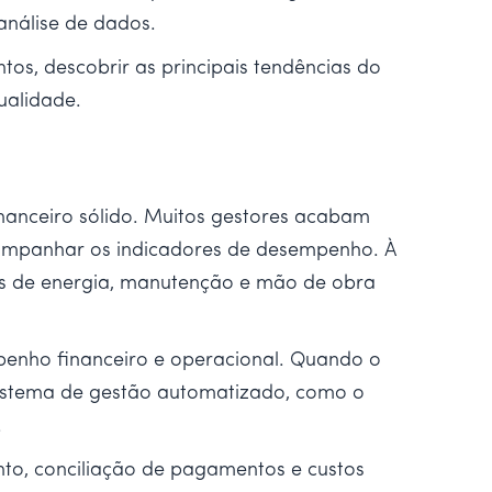
análise de dados.
os, descobrir as principais tendências do
ualidade.
nanceiro sólido. Muitos gestores acabam
companhar os indicadores de desempenho. À
cios de energia, manutenção e mão de obra
enho financeiro e operacional. Quando o
sistema de gestão automatizado, como o
.
to, conciliação de pagamentos e custos