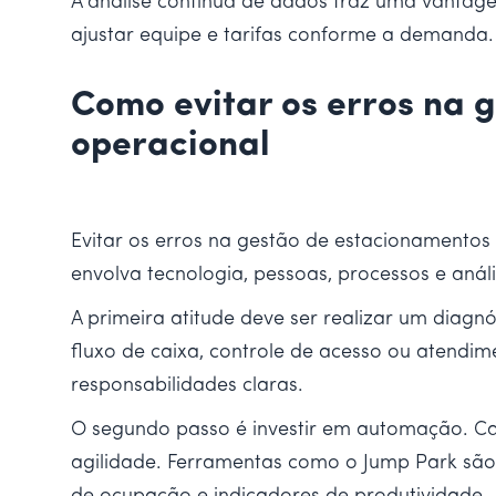
A análise contínua de dados traz uma vanta
ajustar equipe e tarifas conforme a demanda.
Como evitar os erros na 
operacional
Evitar os erros na gestão de estacionamentos
envolva tecnologia, pessoas, processos e anál
A primeira atitude deve ser realizar um dia
fluxo de caixa, controle de acesso ou atendime
responsabilidades claras.
O segundo passo é investir em automação. Ca
agilidade. Ferramentas como o Jump Park são 