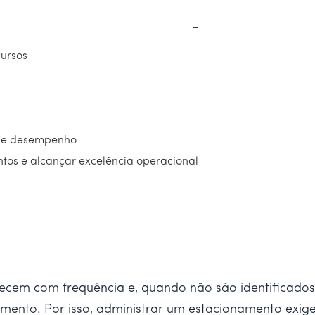
−
cursos
 de desempenho
tos e alcançar excelência operacional
tecem com frequência e, quando não são identificad
ento. Por isso, administrar um estacionamento exige