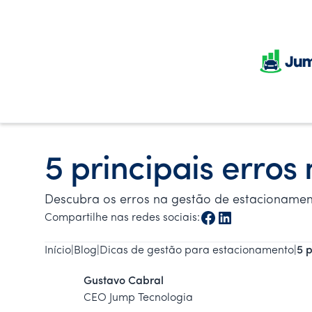
5 principais erro
Descubra os erros na gestão de estacionament
Compartilhe nas redes sociais:
Início
|
Blog
|
Dicas de gestão para estacionamento
|
5 
Gustavo Cabral
CEO Jump Tecnologia