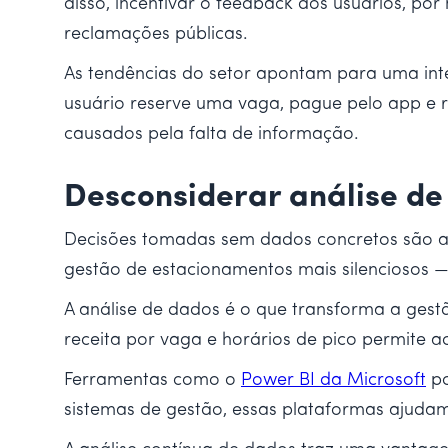
disso, incentivar o feedback dos usuários, po
reclamações públicas.
As tendências do setor apontam para uma inte
usuário reserve uma vaga, pague pelo app e re
causados pela falta de informação.
Desconsiderar análise d
Decisões tomadas sem dados concretos são apo
gestão de estacionamentos mais silenciosos —
A análise de dados é o que transforma a ge
receita por vaga e horários de pico permite a
Ferramentas como o
Power BI da Microsoft
po
sistemas de gestão, essas plataformas ajudam 