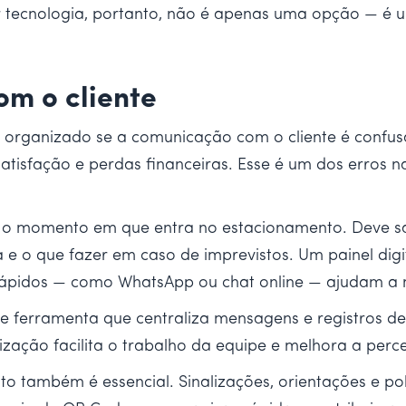
 tecnologia, portanto, não é apenas uma opção — é u
m o cliente
organizado se a comunicação com o cliente é confusa.
satisfação e perdas financeiras. Esse é um dos erros
de o momento em que entra no estacionamento. Deve sa
 que fazer em caso de imprevistos. Um painel digital
 rápidos — como WhatsApp ou chat online — ajudam a
 ferramenta que centraliza mensagens e registros de
ção facilita o trabalho da equipe e melhora a percep
 também é essencial. Sinalizações, orientações e polí