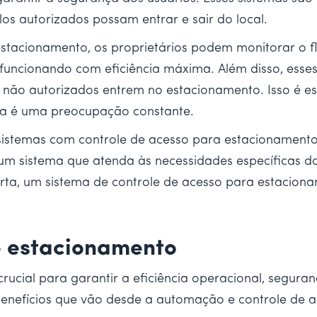
os autorizados possam entrar e sair do local.
tacionamento, os proprietários podem monitorar o fl
 funcionando com eficiência máxima. Além disso, esse
s não autorizados entrem no estacionamento. Isso é 
ça é uma preocupação constante.
sistemas com controle de acesso para estacionamento,
r um sistema que atenda às necessidades específicas 
erta, um sistema de controle de acesso para estacion
.
e estacionamento
ucial para garantir a eficiência operacional, seguranç
nefícios que vão desde a automação e controle de ace