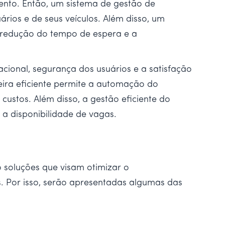
ento. Então, um sistema de gestão de
ios e de seus veículos. Além disso, um
a redução do tempo de espera e a
cional, segurança dos usuários e a satisfação
eira eficiente permite a automação do
ustos. Além disso, a gestão eficiente do
a disponibilidade de vagas.
 soluções que visam otimizar o
. Por isso, serão apresentadas algumas das