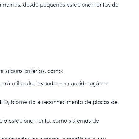
onamentos, desde pequenos estacionamentos de
 alguns critérios, como:
erá utilizado, levando em consideração o
 RFID, biometria e reconhecimento de placas de
 pelo estacionamento, como sistemas de