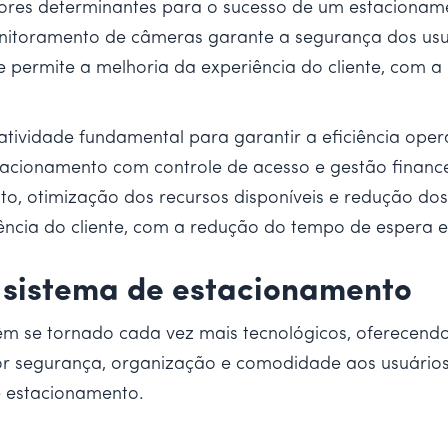
atores determinantes para o sucesso de um estacionam
itoramento de câmeras garante a segurança dos usuár
e permite a melhoria da experiência do cliente, com 
tividade fundamental para garantir a eficiência opera
stacionamento com controle de acesso e gestão financ
, otimização dos recursos disponíveis e redução dos c
ncia do cliente, com a redução do tempo de espera e 
 sistema de estacionamento
m se tornado cada vez mais tecnológicos, oferecendo
r segurança, organização e comodidade aos usuários
e estacionamento.