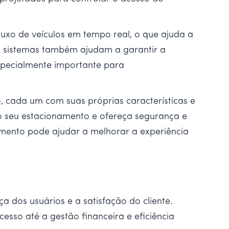
uxo de veículos em tempo real, o que ajuda a
s sistemas também ajudam a garantir a
especialmente importante para
 cada um com suas próprias características e
do seu estacionamento e ofereça segurança e
amento pode ajudar a melhorar a experiência
a dos usuários e a satisfação do cliente.
sso até a gestão financeira e eficiência