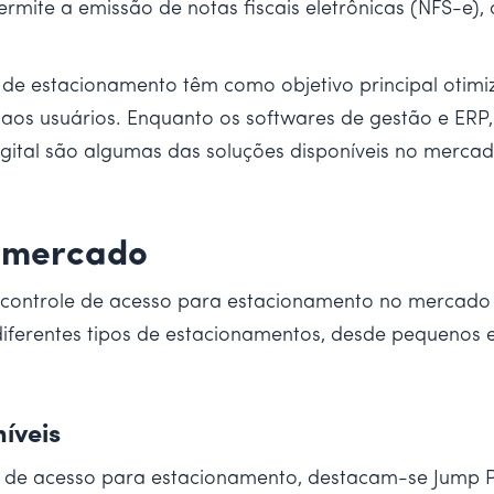
ermite a emissão de notas fiscais eletrônicas (NFS-e),
a de estacionamento têm como objetivo principal otim
os usuários. Enquanto os softwares de gestão e ERP, 
ital são algumas das soluções disponíveis no mercad
o mercado
controle de acesso para estacionamento no mercado b
diferentes tipos de estacionamentos, desde pequenos
íveis
e de acesso para estacionamento, destacam-se Jump P