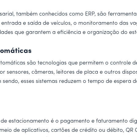
esarial, também conhecidos como ERP, são ferrament
entrada e saída de veículos, o monitoramento das vaga
idades que garantem a eficiência e organização do es
tomáticas
tomáticas são tecnologias que permitem o controle de
 sensores, câmeras, leitores de placa e outros dispos
 sendo, esses sistemas reduzem o tempo de espera do
s de estacionamento é o pagamento e faturamento dig
eio de aplicativos, cartões de crédito ou débito, QR