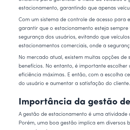
estacionamento, garantindo que apenas veícul
Com um sistema de controle de acesso para es
garantir que o estacionamento esteja sempre
segurança dos usuários, evitando que veículo
estacionamentos comerciais, onde a seguran
No mercado atual, existem muitas opções de 
benefícios. No entanto, é importante escolhe
eficiência máximas. E então, com a escolha c
do usuário e aumentar a satisfação do cliente
Importância da gestão d
A gestão de estacionamento é uma atividade cr
Porém, uma boa gestão implica em diversos be