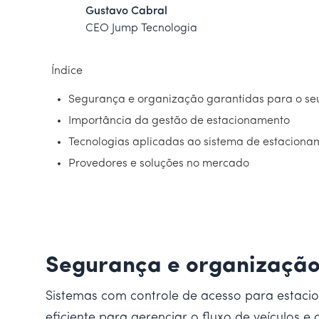
Gustavo Cabral
CEO Jump Tecnologia
Índice
Segurança e organização garantidas para o se
Importância da gestão de estacionamento
Tecnologias aplicadas ao sistema de estaciona
Provedores e soluções no mercado
Segurança e organização
Sistemas com controle de acesso para estaci
eficiente para gerenciar o fluxo de veículos e