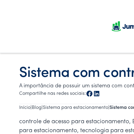
Sistema com cont
A importância de possuir um sistema com co
Compartilhe nas redes sociais:
Início
|
Blog
|
Sistema para estacionamento
|
Sistema co
controle de acesso para estacionamento,
para estacionamento, tecnologia para es