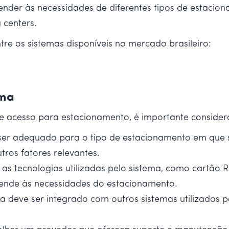
tender às necessidades de diferentes tipos de estaci
 centers.
re os sistemas disponíveis no mercado brasileiro:
ema
e acesso para estacionamento, é importante considerar
ser adequado para o tipo de estacionamento em que s
tros fatores relevantes.
r as tecnologias utilizadas pelo sistema, como cartão
atende às necessidades do estacionamento.
ma deve ser integrado com outros sistemas utilizados