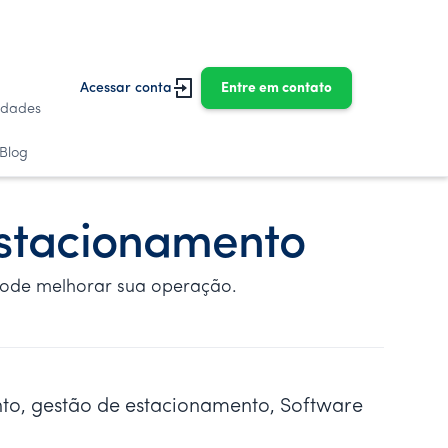
Acessar conta
Entre em contato
idades
Blog
estacionamento
pode melhorar sua operação.
to, gestão de estacionamento, Software