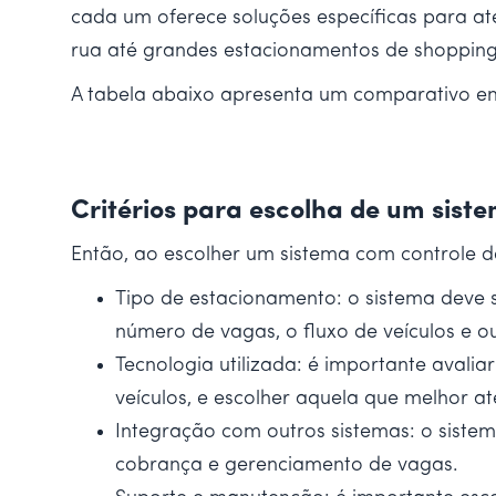
cada um oferece soluções específicas para a
rua até grandes estacionamentos de shopping
A tabela abaixo apresenta um comparativo ent
Critérios para escolha de um sist
Então, ao escolher um sistema com controle d
Tipo de estacionamento: o sistema deve 
número de vagas, o fluxo de veículos e ou
Tecnologia utilizada: é importante avalia
veículos, e escolher aquela que melhor 
Integração com outros sistemas: o siste
cobrança e gerenciamento de vagas.