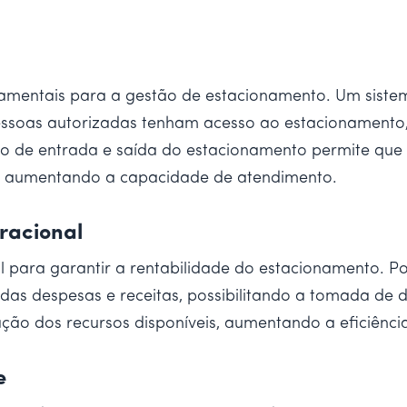
damentais para a gestão de estacionamento. Um siste
pessoas autorizadas tenham acesso ao estacionamento,
o de entrada e saída do estacionamento permite que o
 e aumentando a capacidade de atendimento.
eracional
 para garantir a rentabilidade do estacionamento. Po
das despesas e receitas, possibilitando a tomada de d
ção dos recursos disponíveis, aumentando a eficiência
e