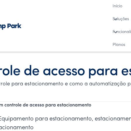
Início
Soluções
Funcional
Planos
role de acesso para 
ntrole para estacionamento e como a automatização 
m controle de acesso para estacionamento
 Equipamento para estacionamento, estacionamen
tacionamento