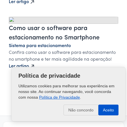
Ler artigo
Como usar o software para
estacionamento no Smartphone
Sistema para estacionamento
Confira como usar o software para estacionamento
no smartphone e ter mais agilidade na operação!
Ler artigo
Política de privacidade
Utilizamos cookies para melhorar sua experiência em
Próxima
nosso site. Ao continuar navegando, você concorda
com nossa
Política de Privacidade
.
Não concordo
Aceito